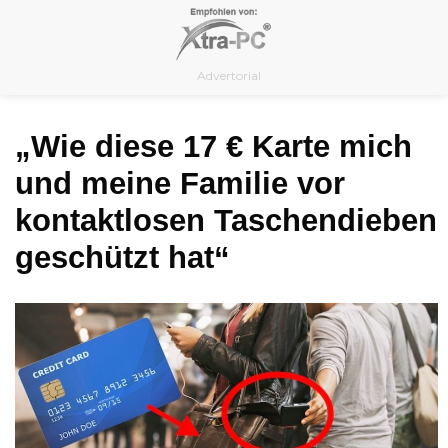
Skip
to
content
Advertorial
„Wie diese 17 € Karte mich
und meine Familie vor
kontaktlosen Taschendieben
geschützt hat“