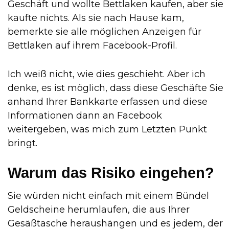
Geschäft und wollte Bettlaken kaufen, aber sie
kaufte nichts. Als sie nach Hause kam,
bemerkte sie alle möglichen Anzeigen für
Bettlaken auf ihrem Facebook-Profil.
Ich weiß nicht, wie dies geschieht. Aber ich
denke, es ist möglich, dass diese Geschäfte Sie
anhand Ihrer Bankkarte erfassen und diese
Informationen dann an Facebook
weitergeben, was mich zum Letzten Punkt
bringt.
Warum das Risiko eingehen?
Sie würden nicht einfach mit einem Bündel
Geldscheine herumlaufen, die aus Ihrer
Gesäßtasche heraushängen und es jedem, der