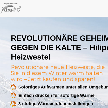
Skip
to
content
REVOLUTIONÄRE GEHEI
GEGEN DIE KÄLTE – Hilipe
Heizweste!
Revolutionäre neue Heizweste, die
Sie in diesem Winter warm halten
wird – Jetzt kaufen und sparen!
Sofortiges Aufwärmen unter allen Umgeb
Einfach drücken für sofortige Wärme
3-stufige Wärmestufeneinstellungen