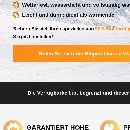
Wetterfest, wasserdicht und vollständig w
Leicht und dünn; dient als wärmende
Sichern Sie sich Ihren speziellen von
50% Einführung
Sie jetzt bestellen!
Holen Sie sich die Hilipert Unisex-W
Die Verfügbarkeit ist begrenzt und diese
GARANTIERT HOHE
P