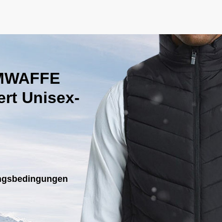
MWAFFE
rt Unisex-
ungsbedingungen