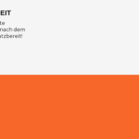
EIT
te
 nach dem
tzbereit!