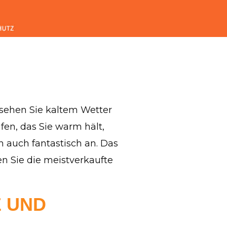
sehen Sie kaltem Wetter
fen, das Sie warm hält,
ch auch fantastisch an. Das
en Sie die meistverkaufte
E UND