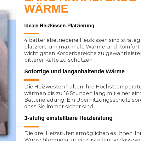
WÄRME
Ideale Heizkissen-Platzierung
4 batteriebetriebene Heizkissen sind strateg
platziert, um maximale Wärme und Komfort 
wichtigsten Körperbereiche zu gewährleiste
bitterer Kälte zu schützen.
Sofortige und langanhaltende Wärme
Die Heizwesten halten ihre Höchsttemperat
wärmen bis zu 16 Stunden lang mit einer ein
Batterieladung. Ein Überhitzungsschutz sorg
dass Sie immer sicher sind.
3-stufig einstellbare Heizleistung
Die drei Heizstufen ermöglichen es Ihnen, Ih
Wunschtemperatur einzustellen, so dass sie 