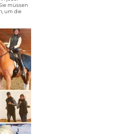
 Sie müssen
n, um die