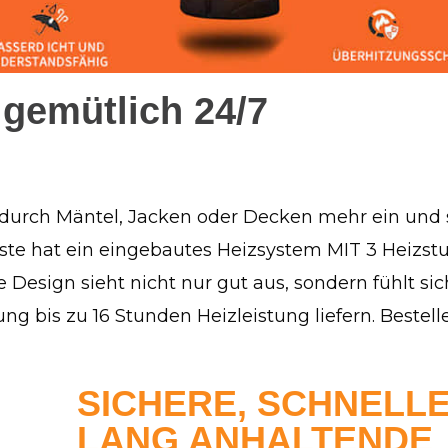
 gemütlich 24/7
 durch Mäntel, Jacken oder Decken mehr ein und 
este hat ein eingebautes Heizsystem MIT 3 Heizstu
e Design sieht nicht nur gut aus, sondern fühlt si
g bis zu 16 Stunden Heizleistung liefern. Bestell
SICHERE, SCHNELL
LANG ANHALTENDE