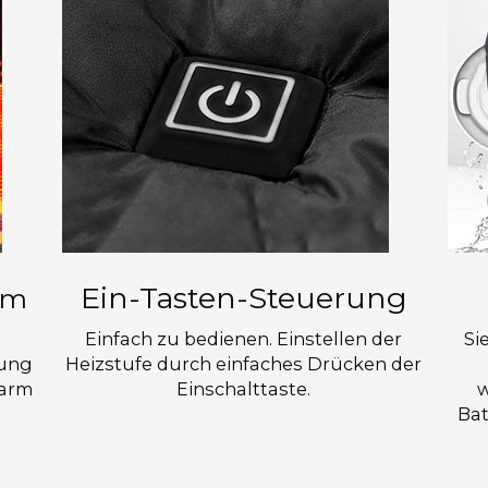
Ein-Tasten-Steuerung
em
Einfach zu bedienen. Einstellen der
Si
zung
Heizstufe durch einfaches Drücken der
warm
Einschalttaste.
w
Bat