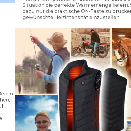
Situation die perfekte Wärmemenge liefern.
dazu nur die praktische ON-Taste zu drücke
gewünschte Heizintensität einzustellen.
ßen in
chen,
uf
e