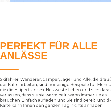
PERFEKT FÜR ALLE
ANLÄSSE
Skifahrer, Wanderer, Camper, Jäger und Alle, die drau
der Kälte arbeiten, sind nur einige Beispiele für Mens
die die Hilipert Unisex-Heizweste lieben und sich dara
verlassen, dass sie sie warm hält, wann immer sie es
brauchen. Einfach aufladen und Sie sind bereit, und di
Kälte kann Ihnen den ganzen Tag nichts anhaben!