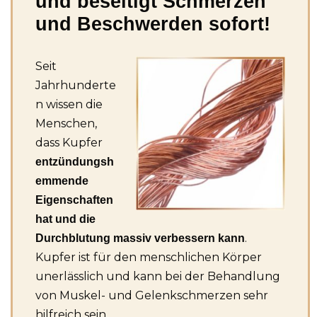
und beseitigt Schmerzen
und Beschwerden sofort!
Seit
Jahrhunderte
n wissen die
Menschen,
dass Kupfer
entzündungsh
emmende
Eigenschaften
hat und die
.
Durchblutung massiv verbessern kann
Kupfer ist für den menschlichen Körper
unerlässlich und kann bei der Behandlung
von Muskel- und Gelenkschmerzen sehr
hilfreich sein.