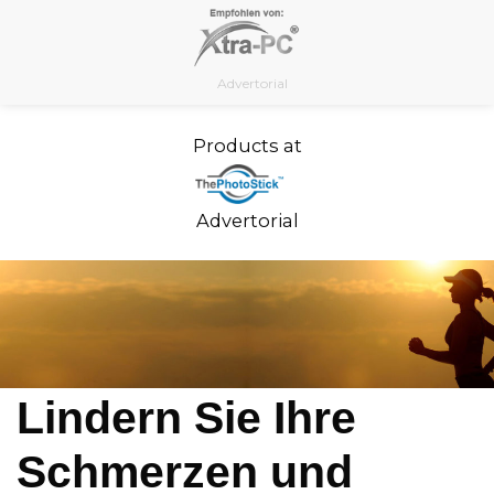
Skip
to
content
Advertorial
Products at
Advertorial
Lindern Sie Ihre
Schmerzen und