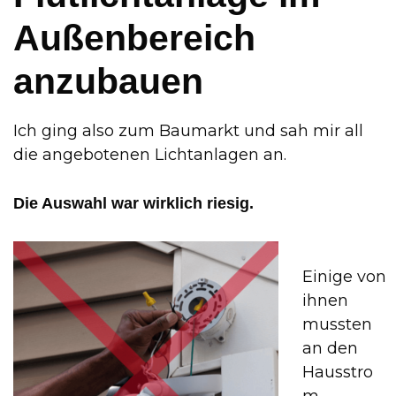
Außenbereich
anzubauen
Ich ging also zum Baumarkt und sah mir all
die angebotenen Lichtanlagen an.
Die Auswahl war wirklich riesig.
Einige von
ihnen
mussten
an den
Hausstro