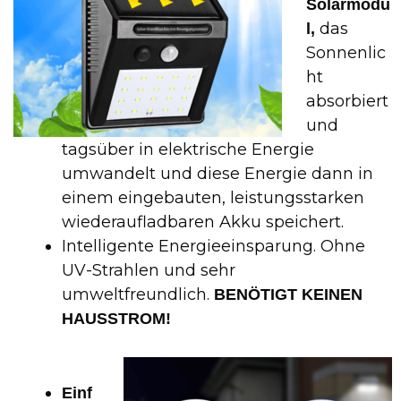
Solarmodu
das
l,
Sonnenlic
ht
absorbiert
und
tagsüber in elektrische Energie
umwandelt und diese Energie dann in
einem eingebauten, leistungsstarken
wiederaufladbaren Akku speichert.
Intelligente Energieeinsparung. Ohne
UV-Strahlen und sehr
umweltfreundlich.
BENÖTIGT KEINEN
HAUSSTROM!
Einf