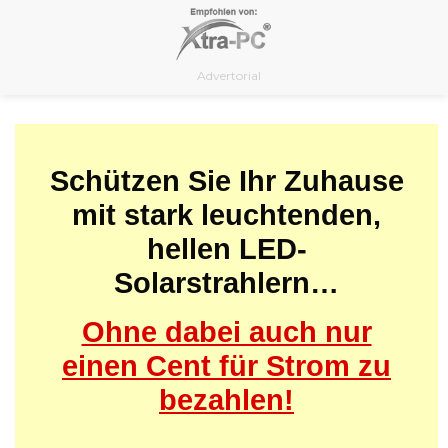
Skip
to
content
Advertorial
Schützen Sie Ihr Zuhause
mit stark leuchtenden,
hellen LED-
Solarstrahlern…
Ohne dabei auch nur
einen Cent für Strom zu
bezahlen!