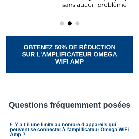
sans aucun problème.
ma
rap
OBTENEZ 50% DE RÉDUCTION
SUR L'AMPLIFICATEUR OMEGA
WIFI AMP
Questions fréquemment posées
Y a-t-il une limite au nombre d'appareils qui
peuvent se connecter à l'amplificateur Omega WiFi
Amp ?