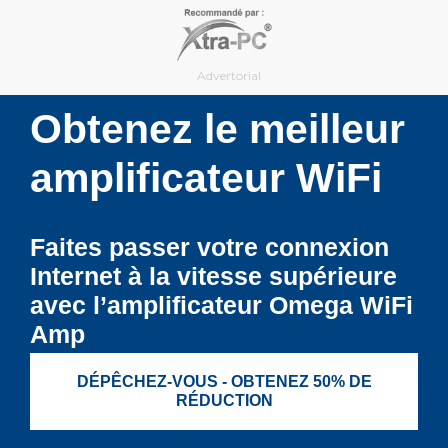
Skip
to
content
Advertorial
Obtenez le meilleur
amplificateur WiFi
Faites passer votre connexion
Internet à la vitesse supérieure
avec l’amplificateur Omega WiFi
Amp
DÉPÊCHEZ-VOUS - OBTENEZ 50% DE
RÉDUCTION