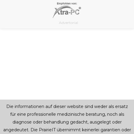
Skip
to
content
Advertorial
Die informationen auf dieser website sind weder als ersatz
für eine professionelle medizinische beratung, noch als
diagnose oder behandlung gedacht, ausgelegt oder
angedeutet. Die PrairieIT übernimmt keinerlei garantien oder