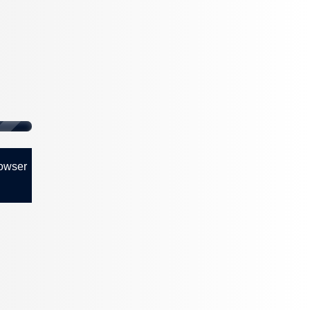
rowser