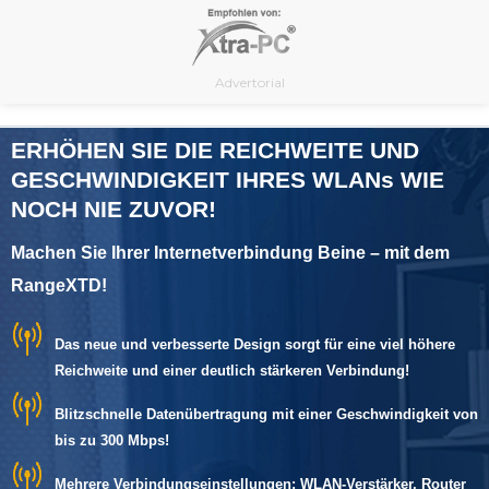
Skip
to
content
Advertorial
ERHÖHEN SIE DIE REICHWEITE UND
GESCHWINDIGKEIT IHRES WLANs WIE
NOCH NIE ZUVOR!
Machen Sie Ihrer Internetverbindung Beine – mit dem
RangeXTD!
Das neue und verbesserte Design sorgt für eine viel höhere
Reichweite und einer deutlich stärkeren Verbindung!
Blitzschnelle Datenübertragung mit einer Geschwindigkeit von
bis zu 300 Mbps!
Mehrere Verbindungseinstellungen: WLAN-Verstärker, Router