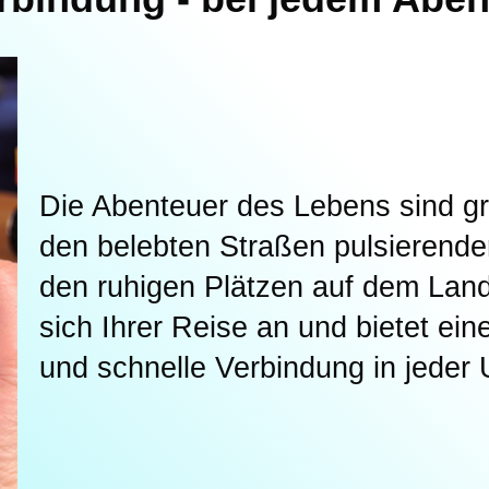
Die Abenteuer des Lebens sind g
den belebten Straßen pulsierender
den ruhigen Plätzen auf dem Lan
sich Ihrer Reise an und bietet ein
und schnelle Verbindung in jede