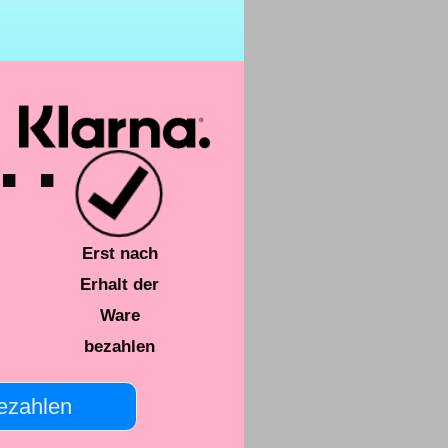
. .
Erst nach
Erhalt der
Ware
bezahlen
ezahlen