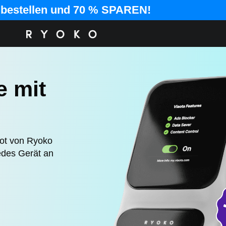
t bestellen und 70 % SPAREN!
e mit
ot von Ryoko
jedes Gerät an