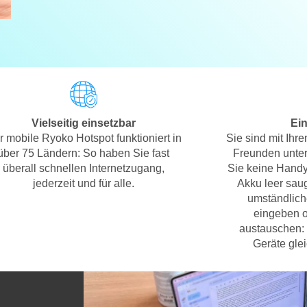
Vielseitig einsetzbar
Ein
r mobile Ryoko Hotspot funktioniert in
Sie sind mit Ihr
über 75 Ländern: So haben Sie fast
Freunden unte
überall schnellen Internetzugang,
Sie keine Handy
jederzeit und für alle.
Akku leer sau
umständlich
eingeben o
austauschen:
Geräte glei