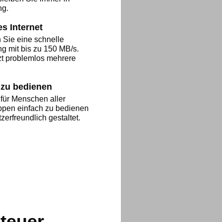
ng.
s Internet
Sie eine schnelle
g mit bis zu 150 MB/s.
zt problemlos mehrere
 zu bedienen
 für Menschen aller
ppen einfach zu bedienen
zerfreundlich gestaltet.
nteuer