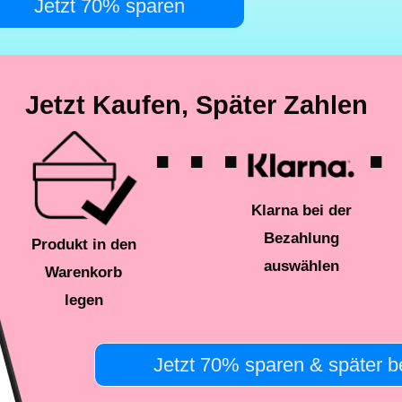
Jetzt 70% sparen
Jetzt Kaufen, Später Zahlen
. . .
. 
Klarna bei der
Bezahlung
Produkt in den
auswählen
Warenkorb
legen
Jetzt 70% sparen & später b