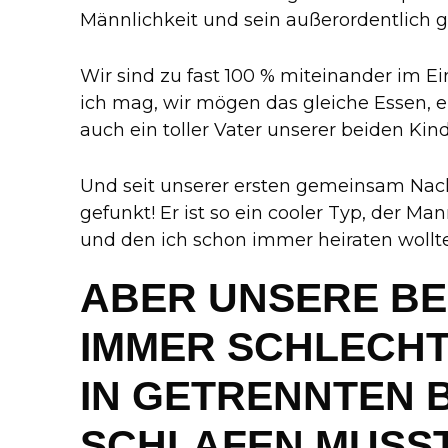
Männlichkeit und sein außerordentlich g
Wir sind zu fast 100 % miteinander im Ei
ich mag, wir mögen das gleiche Essen, er 
auch ein toller Vater unserer beiden Kind
Und seit unserer ersten gemeinsam Nac
gefunkt! Er ist so ein cooler Typ, der 
und den ich schon immer heiraten wollte
ABER UNSERE B
IMMER SCHLECHT
IN GETRENNTEN 
SCHLAFEN MUSS