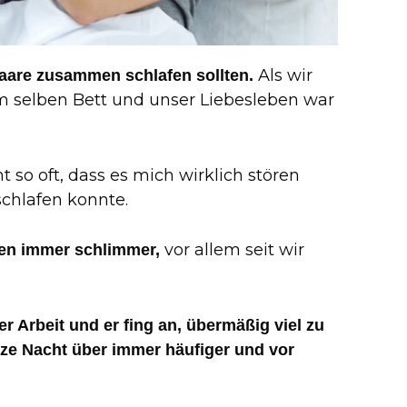
Als wir
aare zusammen schlafen sollten.
im selben Bett und unser Liebesleben war
so oft, dass es mich wirklich stören
schlafen konnte.
vor allem seit wir
en immer schlimmer,
r Arbeit und er fing an, übermäßig viel zu
nze Nacht über immer häufiger und vor