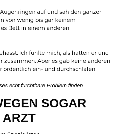
 Augenringen auf und sah den ganzen
en von wenig bis gar keinem
enes Bett in einem anderen
asst. Ich fühlte mich, als hätten er und
hr zusammen. Aber es gab keine anderen
r ordentlich ein- und durchschlafen!
eses echt furchtbare Problem finden.
WEGEN SOGAR
 ARZT