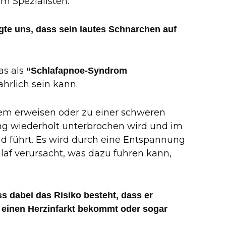
m Spezialisten.
gte uns, dass sein lautes Schnarchen auf
as als
“Schlafapnoe-Syndrom
hrlich sein kann.
lem erweisen oder zu einer schweren
ng wiederholt unterbrochen wird und im
d führt. Es wird durch eine Entspannung
af verursacht, was dazu führen kann,
ss dabei das Risiko besteht, dass er
 einen Herzinfarkt bekommt oder sogar