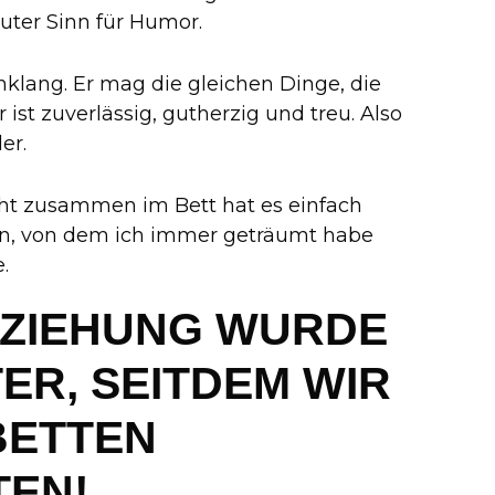
uter Sinn für Humor.
nklang. Er mag die gleichen Dinge, die
ist zuverlässig, gutherzig und treu. Also
er.
ht zusammen im Bett hat es einfach
Mann, von dem ich immer geträumt habe
.
EZIEHUNG WURDE
ER, SEITDEM WIR
BETTEN
TEN!