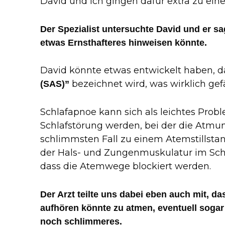
David und ich gingen dafür extra zu eine
Der Spezialist untersuchte David und er sa
etwas Ernsthafteres hinweisen könnte.
David könnte etwas entwickelt haben, d
bezeichnet wird, was wirklich gefä
(SAS)”
Schlafapnoe kann sich als leichtes Prob
Schlafstörung werden, bei der die Atmu
schlimmsten Fall zu einem Atemstillstan
der Hals- und Zungenmuskulatur im Schl
dass die Atemwege blockiert werden.
Der Arzt teilte uns dabei eben auch mit, da
aufhören könnte zu atmen, eventuell sogar
noch schlimmeres.