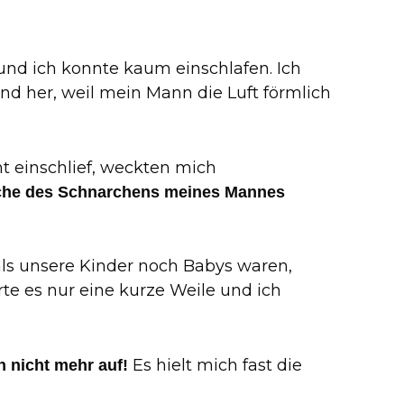
nd ich konnte kaum einschlafen. Ich
d her, weil mein Mann die Luft förmlich
t einschlief, weckten mich
che des Schnarchens meines Mannes
als unsere Kinder noch Babys waren,
e es nur eine kurze Weile und ich
Es hielt mich fast die
h nicht mehr auf!