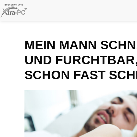
Skip
to
content
MEIN MANN SCHN
UND FURCHTBAR,
SCHON FAST SCH