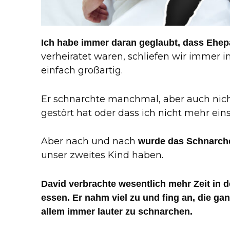
Ich habe immer daran geglaubt, dass Ehep
verheiratet waren, schliefen wir immer 
einfach großartig.
Er schnarchte manchmal, aber auch nicht 
gestört hat oder dass ich nicht mehr ein
Aber nach und nach
wurde das Schnarch
unser zweites Kind haben.
David verbrachte wesentlich mehr Zeit in de
essen. Er nahm viel zu und fing an, die ga
allem immer lauter zu schnarchen.