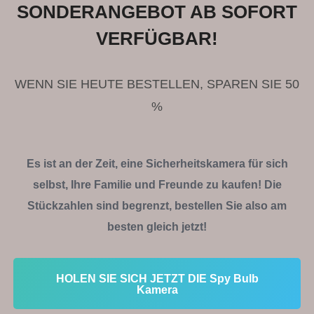
SONDERANGEBOT AB SOFORT
u
VERFÜGBAR!
t
o
f
WENN SIE HEUTE BESTELLEN, SPAREN SIE 50
5
%
Es ist an der Zeit, eine Sicherheitskamera für sich
selbst, Ihre Familie und Freunde zu kaufen! Die
Stückzahlen sind begrenzt, bestellen Sie also am
besten gleich jetzt!
HOLEN SIE SICH JETZT DIE Spy Bulb
Kamera