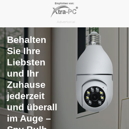
Skip
to
content
Advertorial
Behalten
Sie Ihre
Liebsten
und Ihr
Zuhause
jederzeit
und überall
im Auge –