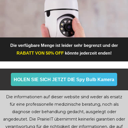
Die verfügbare Menge ist leider sehr begrenzt und der
RABATT VON 50% OFF
könnte jederzeit enden!
HOLEN SIE SICH JETZT DIE Spy Bulb Kamera
Die informationen auf dieser website sind weder als ersatz
für eine professionelle medizinische beratung, noch als
diagnose oder behandlung gedacht, ausgelegt oder
angedeutet. Die PrairieIT übernimmt keinerlei garantien oder
verantwortung für die richtigkeit der informationen, die auf