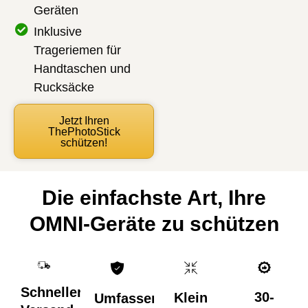
Geräten
Inklusive
Trageriemen für
Handtaschen und
Rucksäcke
Jetzt Ihren
ThePhotoStick
schützen!
Die einfachste Art, Ihre
OMNI-Geräte zu schützen
Schneller
30-
Klein
Umfassender