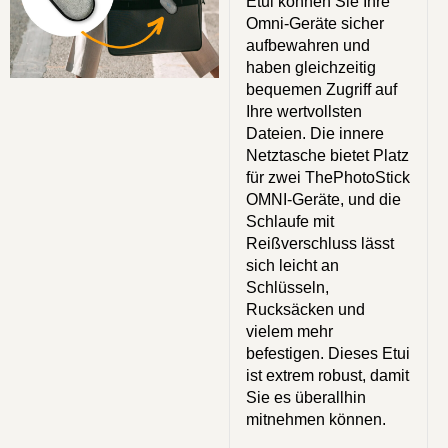
Etui können Sie Ihre
Omni-Geräte sicher
aufbewahren und
haben gleichzeitig
bequemen Zugriff auf
Ihre wertvollsten
Dateien. Die innere
Netztasche bietet Platz
für zwei ThePhotoStick
OMNI-Geräte, und die
Schlaufe mit
Reißverschluss lässt
sich leicht an
Schlüsseln,
Rucksäcken und
vielem mehr
befestigen. Dieses Etui
ist extrem robust, damit
Sie es überallhin
mitnehmen können.