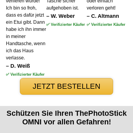
verlieren würde!
Tasche sicher
oder einfach
Ich bin so froh,
aufgehoben ist.
verloren geht!
dass es dafür jetzt
– W. Weber
– C. Altmann
ein Etui gibt. Dann
✅ Verifizierter Käufer
✅ Verifizierter Käufer
habe ich ihn immer
in meiner
Handtasche, wenn
ich das Haus
verlasse.
– D. Weiß
✅ Verifizierter Käufer
JETZT BESTELLEN
Schützen Sie Ihren ThePhotoStick
OMNI vor allen Gefahren!