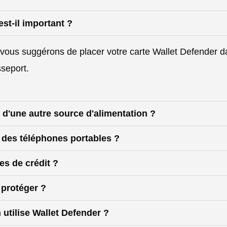
est-il important ?
 vous suggérons de placer votre carte Wallet Defender da
sseport.
u d'une autre source d'alimentation ?
x des téléphones portables ?
es de crédit ?
 protéger ?
 utilise Wallet Defender ?