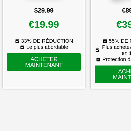
$29.99
€8
€19.99
€3
33% DE RÉDUCTION
55% DE
Le plus abordable
Plus achete
en 1
ACHETER
Protection 
MAINTENANT
ACH
MAIN