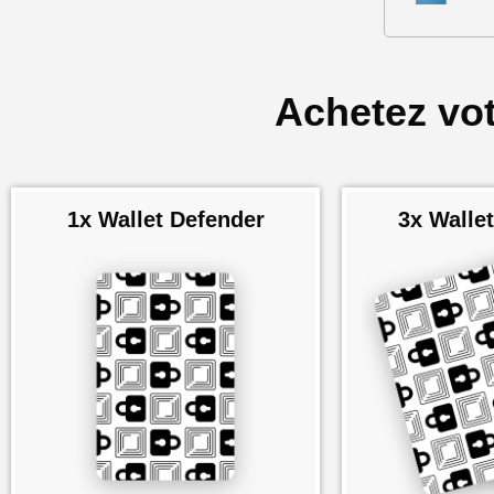
Achetez votr
1x Wallet Defender
3x Walle