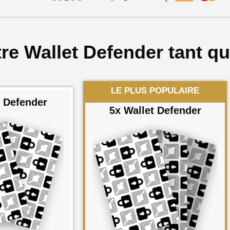
e Wallet Defender tant qu’
LE PLUS POPULAIRE
t Defender
5x Wallet Defender