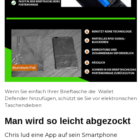
Wenn Sie einfach Ihrer Brieftasche die Wallet
Defender hinzufügen, schützt sie Sie vor elektronischen
Taschendieben
Man wird so leicht abgezockt
Chris lud eine App auf sein Smartphone