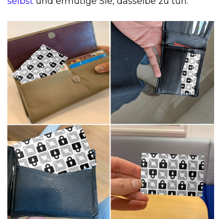
selbst
und ermutige Sie, dasselbe zu tun.