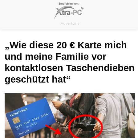
Skip
to
content
Advertorial
„Wie diese 20 € Karte mich
und meine Familie vor
kontaktlosen Taschendieben
geschützt hat“