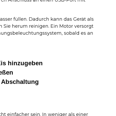
asser füllen. Dadurch kann das Gerät als
m Sie herum reinigen. Ein Motor versorgt
mungsbeleuchtungssystem, sobald es an
Eis hinzugeben
eßen
e Abschaltung
g
ht einfacher sein. In weniger als einer