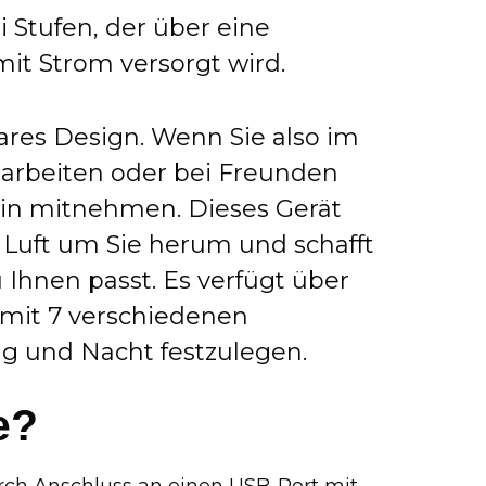
ei Stufen, der über eine
it Strom versorgt wird.
bares Design. Wenn Sie also im
 arbeiten oder bei Freunden
hin mitnehmen. Dieses Gerät
e Luft um Sie herum und schafft
Ihnen passt. Es verfügt über
 mit 7 verschiedenen
g und Nacht festzulegen.
e?
rch Anschluss an einen USB-Port mit