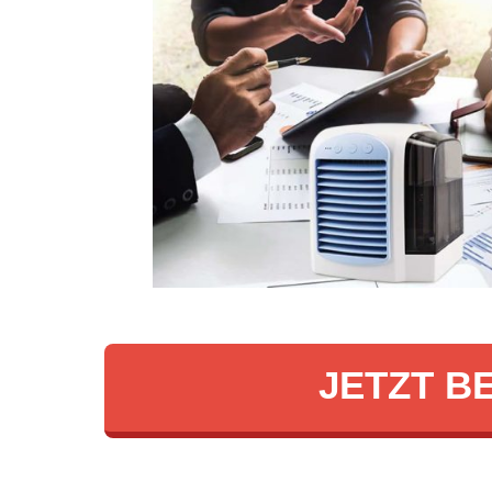
JETZT B