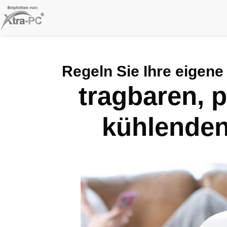
Skip
to
content
Regeln Sie Ihre eigen
tragbaren, 
kühlenden