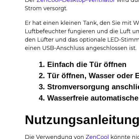
Strom versorgt.
Er hat einen kleinen Tank, den Sie mit W
Luftbefeuchter fungieren und die Luft u
den Lüfter und das optionale LED-Stim
einen USB-Anschluss angeschlossen ist.
Einfach die Tür öffnen
Tür öffnen, Wasser oder 
Stromversorgung anschli
Wasserfreie automatisch
Nutzungsanleitun
Die Verwendung von
ZenCool
könnte nic