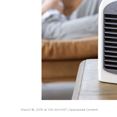
March 18, 2019 at 1:50 AM MST | Sponsored Content